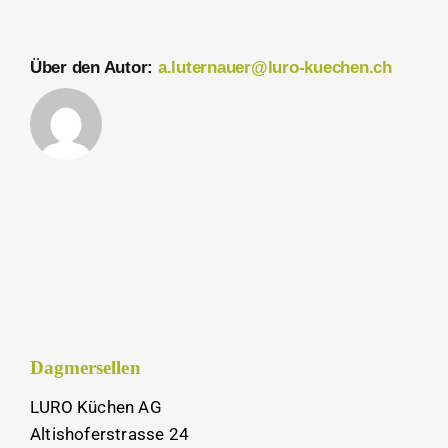
Über den Autor:
a.luternauer@luro-kuechen.ch
Dagmersellen
LURO Küchen AG
Altishoferstrasse 24