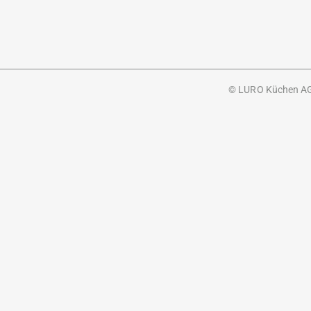
© LURO Küchen AG |