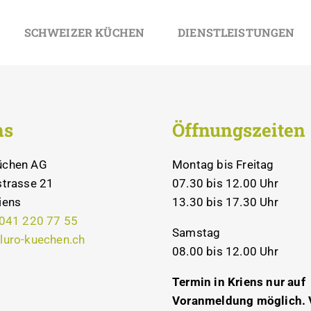
SCHWEIZER KÜCHEN
DIENSTLEISTUNGEN
ns
Öffnungszeiten
üchen AG
Montag bis Freitag
strasse 21
07.30 bis 12.00 Uhr
iens
13.30 bis 17.30 Uhr
041 220 77 55
Samstag
luro-kuechen.ch
08.00 bis 12.00 Uhr
Termin in Kriens nur auf
Voranmeldung möglich. 