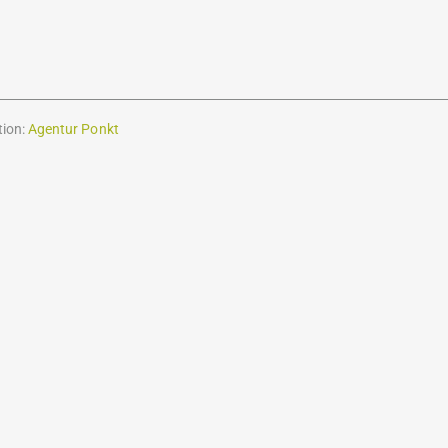
tion:
Agentur Ponkt